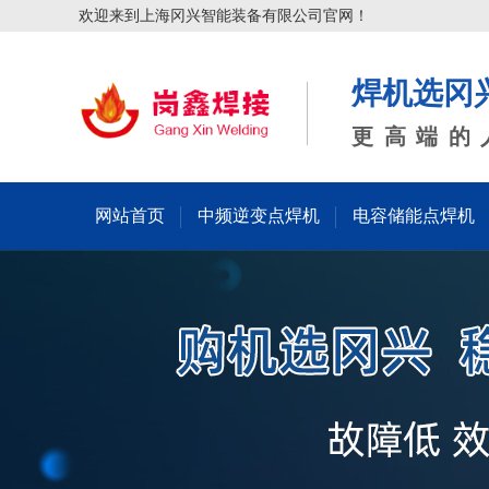
欢迎来到上海冈兴智能装备有限公司官网！
焊机选冈
更高端的
网站首页
中频逆变点焊机
电容储能点焊机