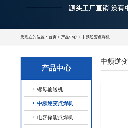
您现在的位置：
首页
>
产品中心
>
中频逆变点焊机
中频逆变
产品中心
螺母输送机
中频逆变点焊机
电容储能点焊机