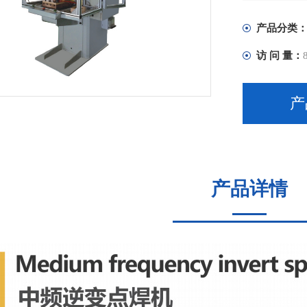
产品分类
访 问 量：
产
产品详情