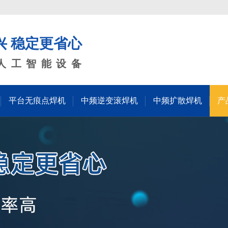
兴 稳定更省心
人工智能设备
平台无痕点焊机
中频逆变滚焊机
中频扩散焊机
产