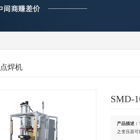
点焊机
SMD
产品描述：
之变压器可