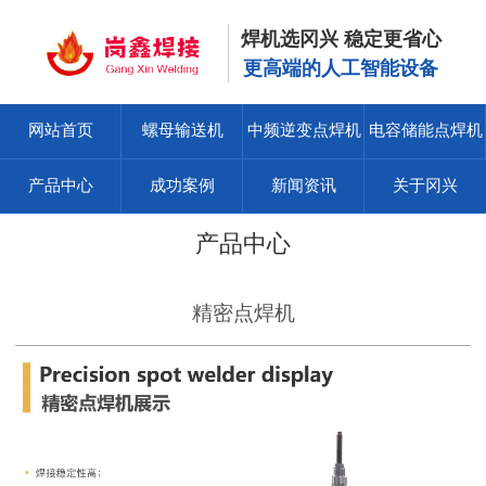
焊机选冈兴 稳定更省心
更高端的人工智能设备
网站首页
螺母输送机
中频逆变点焊机
电容储能点焊机
产品中心
成功案例
新闻资讯
关于冈兴
产品中心
精密点焊机